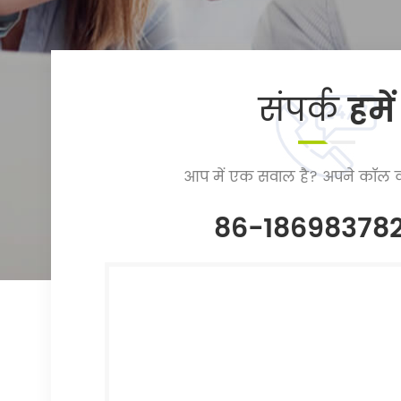
संपर्क
हमें
आप में एक सवाल है? अपने कॉल क
86-18698378