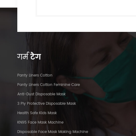
गर्म
टैग
Panty Liners Cotton
Panty Liners Cotton Feminine Care
Anti-Dust Disposable Mask
3 Ply Protective Disposable Mask
Health Safe Kids Mask
KN95 Face Mask Machine
Disposable Face Mask Making Machine