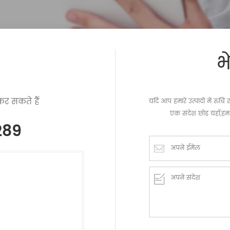
भ
र सकते हैं
यदि आप हमारे उत्पादों में रु
एक संदेश छोड़ यहाँ,हम 
289