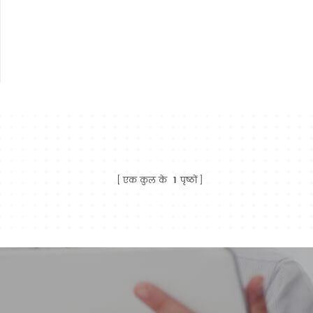
एक कुल के
1
पृष्ठों