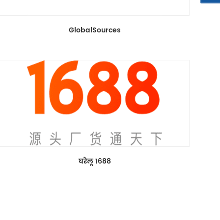
GlobalSources
घरेलू 1688