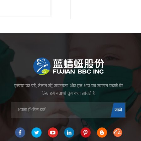
कृपया पर पढ़ें, तैनात रहें, सदस्यता, और हम आप का स्वागत करने के
लिए हमें बताओ तुम क्या सोचते हैं.