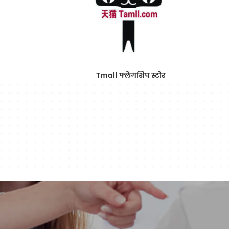
Tmall फ्लैगशिप स्टोर