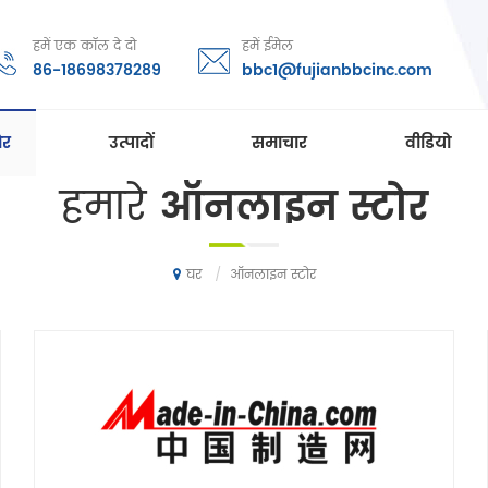
हमें एक कॉल दे दो
हमें ईमेल
86-18698378289
bbc1@fujianbbcinc.com
ोर
उत्पादों
समाचार
वीडियो
हमारे
ऑनलाइन स्टोर
/
ऑनलाइन स्टोर
घर