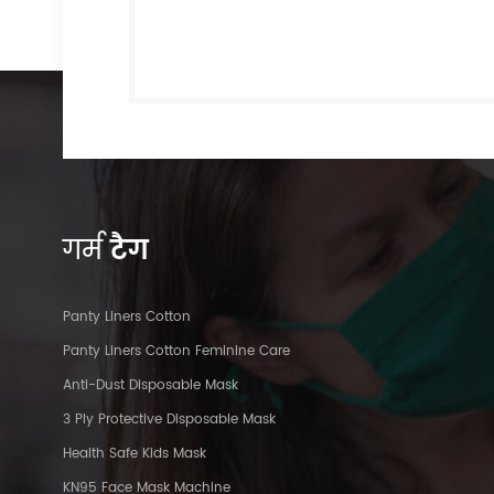
गर्म
टैग
Panty Liners Cotton
Panty Liners Cotton Feminine Care
Anti-Dust Disposable Mask
3 Ply Protective Disposable Mask
Health Safe Kids Mask
KN95 Face Mask Machine