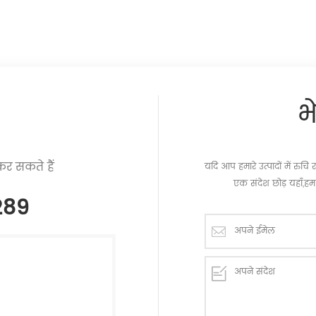
भ
र सकते हैं
यदि आप हमारे उत्पादों में रु
एक संदेश छोड़ यहाँ,हम 
289