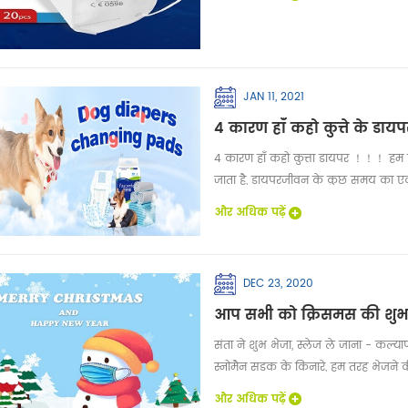
JAN 11, 2021
4 कारण हाँ कहो कुत्ते के डायप
4 कारण हाँ कहो कुत्ता डायपर ！！！ हम सभ
जाता है, डायपरजीवन के कुछ समय का एक अनि
डायपर बनाए जाते हैं क्या कुत्ते हैं? डायपर 
और अधिक पढ़ें
DEC 23, 2020
आप सभी को क्रिसमस की शुभ
संता ने शुभ भेजा, स्लेज ले जाना - कल्य
स्नोमैन सड़क के किनारे, हम तरह भेजने 
प्रार्थना करने की इच्छा ईव to क्रिसमस,
और अधिक पढ़ें