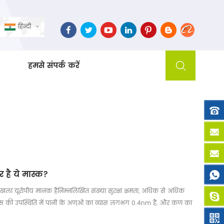
हिन्दी
हमसे संपर्क करें
 है ये मास्क?
ृंखला यूरोपीय मानक हैंनिम्नलिखित संख्या सुरक्षा क्षमता, अधिक से अधिक
तर गैस की उपस्थिति में पानी के अणुओं का व्यास लगभग 0.4nm है, और कण का
बारे में है 60-400nm मास्क नहीं कर सकता बड़े कण...