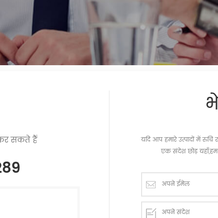
भ
र सकते हैं
यदि आप हमारे उत्पादों में रु
एक संदेश छोड़ यहाँ,हम 
289