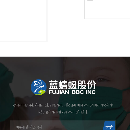
कृपया पर पढ़ें, तैनात रहें, सदस्यता, और हम आप का स्वागत करने के
लिए हमें बताओ तुम क्या सोचते हैं.