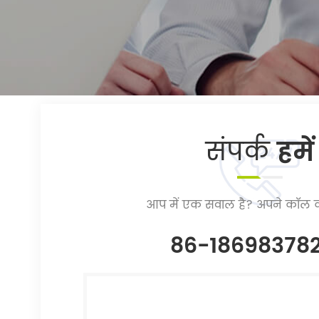
संपर्क
हमें
आप में एक सवाल है? अपने कॉल क
86-18698378