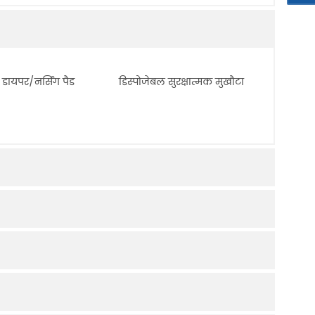
डायपर/नर्सिंग पैड
डिस्पोजेबल सुरक्षात्मक मुखौटा