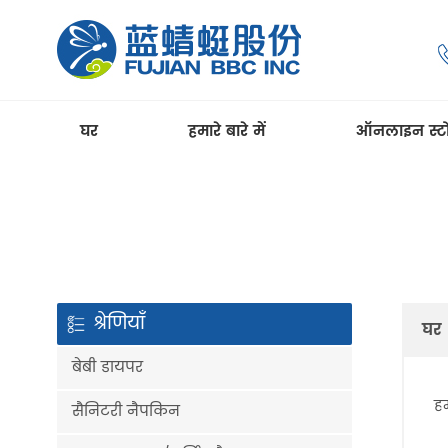
घर
हमारे बारे में
ऑनलाइन स्ट
श्रेणियाँ
घर
बेबी डायपर
हम
सैनिटरी नैपकिन