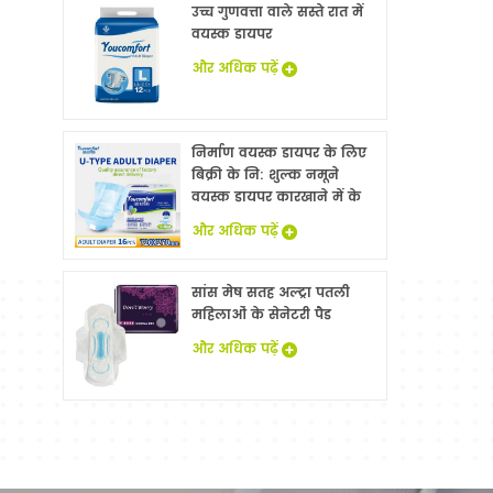
उच्च गुणवत्ता वाले सस्ते रात में
वयस्क डायपर
और अधिक पढ़ें
निर्माण वयस्क डायपर के लिए
बिक्री के नि: शुल्क नमूने
वयस्क डायपर कारखाने में के
साथ China
और अधिक पढ़ें
सांस मेष सतह अल्ट्रा पतली
महिलाओं के सेनेटरी पैड
और अधिक पढ़ें