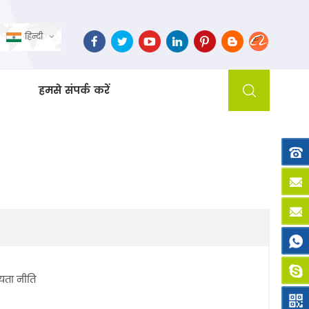
हिन्दी
हमसे संपर्क करें
यता नीति