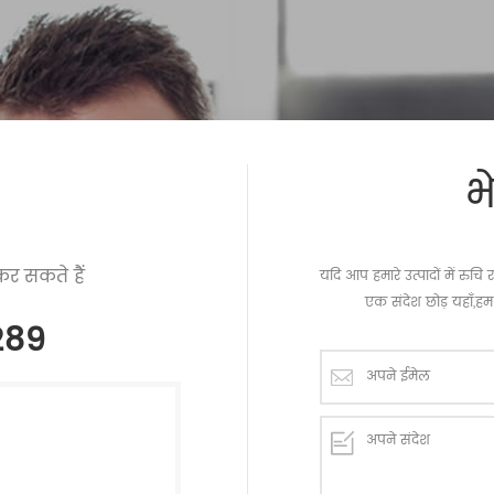
भ
र सकते हैं
यदि आप हमारे उत्पादों में रु
एक संदेश छोड़ यहाँ,हम 
289