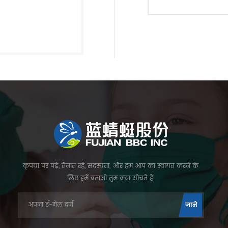
कृपया पर पढ़ें, तैनात रहें, सदस्यता, और हम आप का स्वागत करने के
लिए हमें बताओ तुम क्या सोचते हैं.