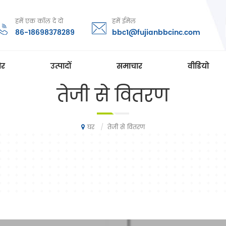
हमें एक कॉल दे दो
हमें ईमेल
86-18698378289
bbc1@fujianbbcinc.com
ोर
उत्पादों
समाचार
वीडियो
तेजी से वितरण
/
तेजी से वितरण
घर