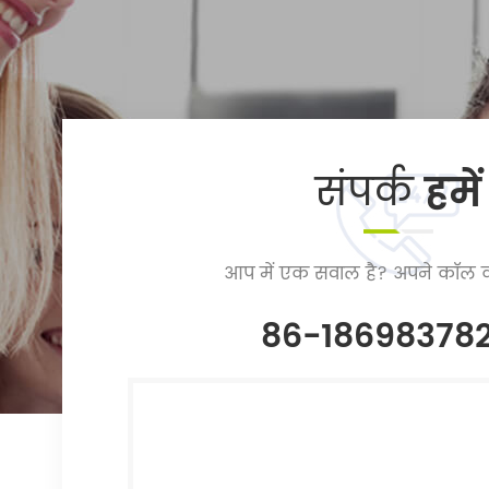
संपर्क
हमें
आप में एक सवाल है? अपने कॉल क
86-18698378