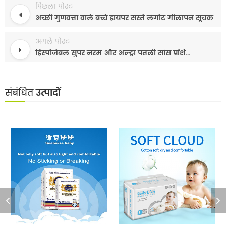
पिछला पोस्ट
अच्छी गुणवत्ता वाले बच्चे डायपर सस्ते लंगोट गीलापन सूचक
अगले पोस्ट
डिस्पोजेबल सुपर नरम और अल्ट्रा पतली सांस प्रशिक्षण डायपर पैंट
संबंधित
उत्पादों