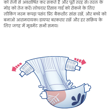
को तेजी से अवशोषित कर सकते हैं और पूरी तरह से।
तरल के
मोड़ को तेज करें।
लोचदार रिसाव गार्ड को रोकने के लिए
लीकिंग
नरम कपड़ा पसंद प्रिंट बैकशीट सांस रखें, और बच्चे को
बनाओ आरामदायक।
डायपर बरकरार रखें और हर सक्रिय के
लिए जगह में मूवमेंट सभी समय।