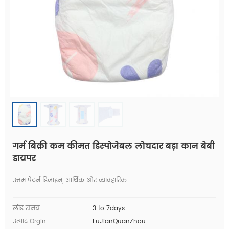
गर्म बिक्री कम कीमत डिस्पोजेबल लोचदार बड़ा कान बेबी
डायपर
उत्तम पैटर्न डिजाइन, आर्थिक और व्यावहारिक
लीड समय:
3 to 7days
उत्पाद Orgin:
FuJianQuanZhou