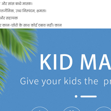
ित और सांस बच्चे मास्क।
लर्जेनिक, उच्च निस्पंदन, क्षमता।
छ और सहायक
र कान-छोरों के साथ कोई दबाव नहीं। कान