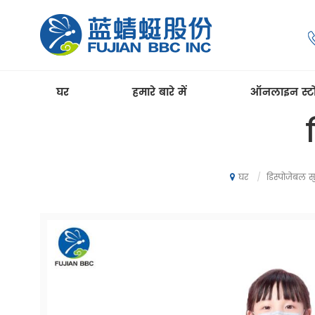
घर
हमारे बारे में
ऑनलाइन स्ट
/
डिस्पोजेबल सु
घर