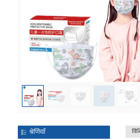
श्रेणियाँ
विनि