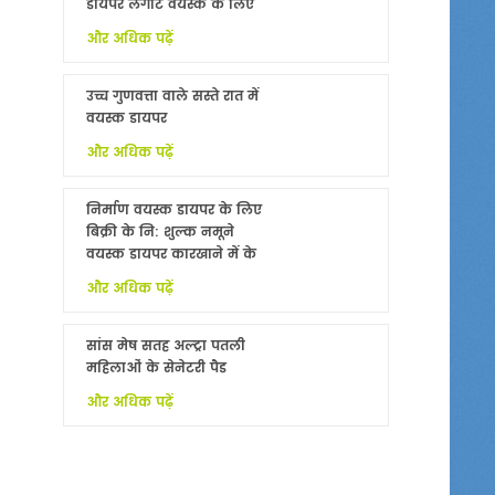
डायपर लंगोट वयस्क के लिए
नि: शुल्क नमूने
और अधिक पढ़ें
उच्च गुणवत्ता वाले सस्ते रात में
वयस्क डायपर
और अधिक पढ़ें
निर्माण वयस्क डायपर के लिए
बिक्री के नि: शुल्क नमूने
वयस्क डायपर कारखाने में के
साथ China
और अधिक पढ़ें
सांस मेष सतह अल्ट्रा पतली
महिलाओं के सेनेटरी पैड
और अधिक पढ़ें