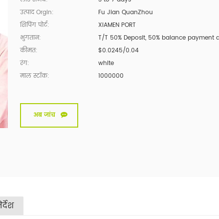
उत्पाद Orgin:
Fu Jian QuanZhou
शिपिंग पोर्ट:
XIAMEN PORT
भुगतान:
T/T 50% Deposit, 50% balance payment 
कीमत:
$0.0245/0.04
रंग:
white
माल स्टॉक:
1000000
अब जांच
र्देश