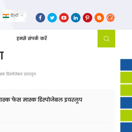
हिन्दी
हमसे संपर्क करें
ा
ास्क डिस्पोजेबल इयरलूप
 मास्क फेस मास्क डिस्पोजेबल इयरलूप