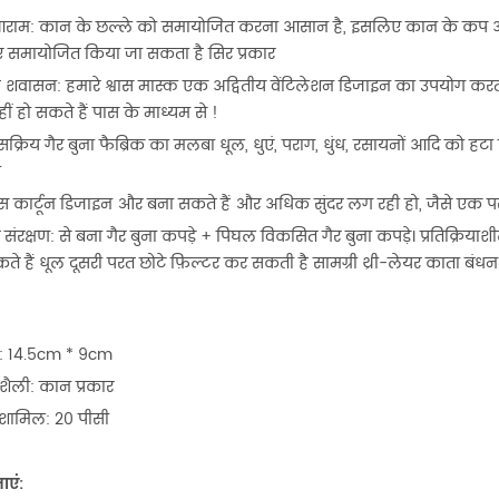
राम: कान के छल्ले को समायोजित करना आसान है, इसलिए कान के कप आ
ए समायोजित किया जा सकता है सिर प्रकार
्ट शवासन: हमारे श्वास मास्क एक अद्वितीय वेंटिलेशन डिजाइन का उपयोग करत
ीं हो सकते हैं पास के माध्यम से !
क्रिय गैर बुना फैब्रिक का मलबा धूल, धुएं, पराग, धुंध, रसायनों आदि को 
ी
स कार्टून डिजाइन और बना सकते हैं और अधिक सुंदर लग रही हो, जैसे एक प
संरक्षण: से बना गैर बुना कपड़े + पिघल विकसित गैर बुना कपड़े। प्रतिक्रिय
े हैं धूल दूसरी परत छोटे फ़िल्टर कर सकती है सामग्री थ्री-लेयर काता बंधन
 14.5cm * 9cm
शैली: कान प्रकार
 शामिल: 20 पीसी
ाएं: