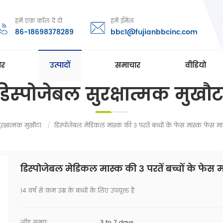
हमें एक कॉल दे दो
हमें ईमेल
86-18698378289
bbc1@fujianbbcinc.com
ोर
उत्पादों
समाचार
वीडियो
डिस्पोजेबल सुरक्षात्मक मुखौट
रक्षात्मक मुखौटा
/
डिस्पोजेबल मेडिकल मास्क की 3 परतें बच्चों के फेस मास्क फेस म
डिस्पोजेबल मेडिकल मास्क की 3 परतें बच्चों के फेस
14 वर्ष से कम उम्र के बच्चों के लिए उपयुक्त है
लीड समय:
3 to 7 days