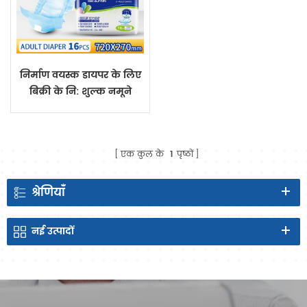
निर्माण वयस्क डायपर के लिए
बिक्री के नि: शुल्क नमूने
वयस्क डायपर कारखाने में के
साथ China
एक कुल के
1
पृष्ठों
श्रेणियाँ
नई
उत्पादों