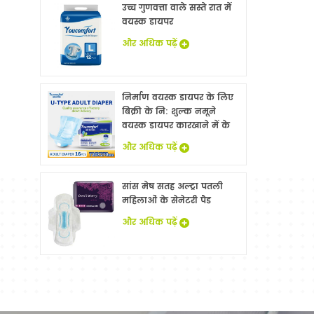
उच्च गुणवत्ता वाले सस्ते रात में
वयस्क डायपर
और अधिक पढ़ें
निर्माण वयस्क डायपर के लिए
बिक्री के नि: शुल्क नमूने
वयस्क डायपर कारखाने में के
साथ China
और अधिक पढ़ें
सांस मेष सतह अल्ट्रा पतली
महिलाओं के सेनेटरी पैड
और अधिक पढ़ें