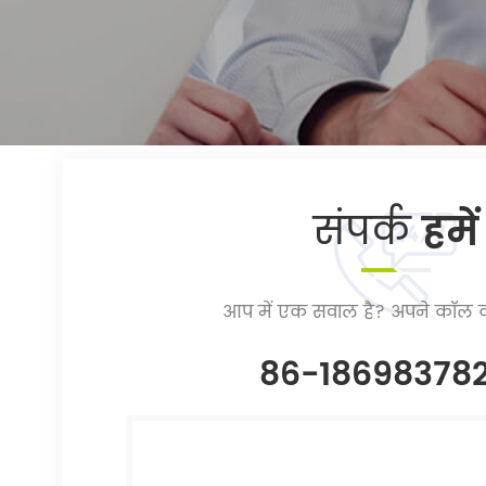
संपर्क
हमें
आप में एक सवाल है? अपने कॉल क
86-18698378