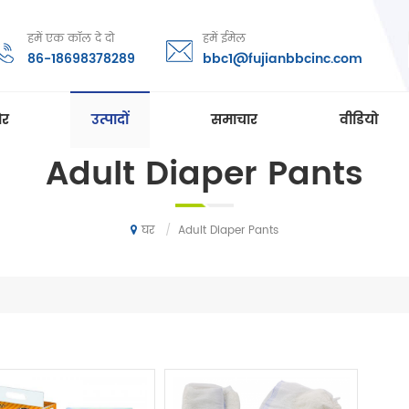
हमें एक कॉल दे दो
हमें ईमेल
86-18698378289
bbc1@fujianbbcinc.com
ोर
उत्पादों
समाचार
वीडियो
Adult Diaper Pants
/
Adult Diaper Pants
घर