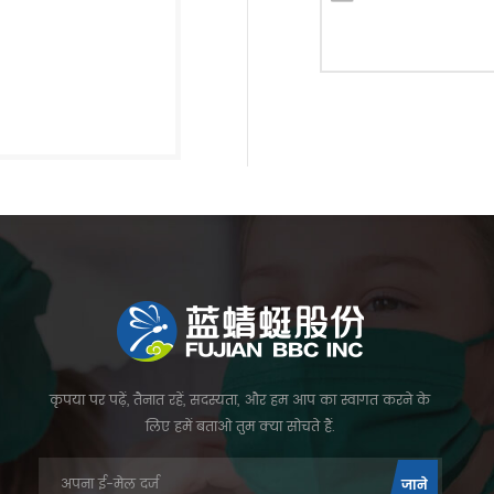
कृपया पर पढ़ें, तैनात रहें, सदस्यता, और हम आप का स्वागत करने के
लिए हमें बताओ तुम क्या सोचते हैं.