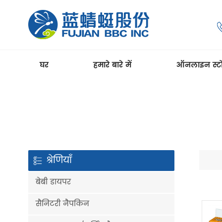
घर
हमारे बारे में
ऑनलाइन स्ट
श्रेणियाँ
बेबी डायपर
सैनिटरी नैपकिन