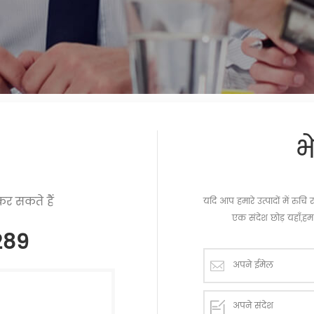
भ
र सकते हैं
यदि आप हमारे उत्पादों में रु
एक संदेश छोड़ यहाँ,हम 
289