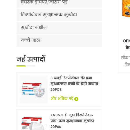
वयस्क डायपर/नर्सिंग पैड
डिस्पोजेबल सुरक्षात्मक मुखौटा
मुखौटा मशीन
कच्चे माल
OEM
के
नई
उत्पादों
लीक क
डिस
3 प्लाई डिस्पोजेबल गैर बुना
सुरक्षात्मक बच्चों के चेहरे नकाब
20PCS
और अधिक पढ़ें
KN95 3 डी मुड़ा डिस्पोजेबल
पांच-परत सुरक्षात्मक मुखौटा
20Pcs