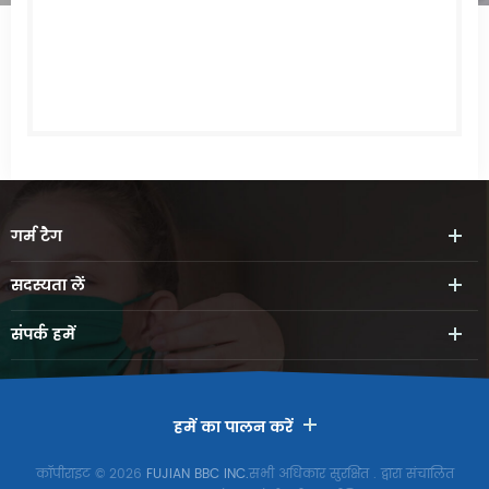
गर्म
टैग
सदस्यता लें
संपर्क
हमें
हमें का पालन करें
कॉपीराइट © 2026
FUJIAN BBC INC.
सभी अधिकार सुरक्षित
. द्वारा संचालित