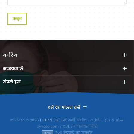
गर्म
टैग
सदस्यता लें
संपर्क
हमें
हमें का पालन करें
कॉपीराइट © 2026
FUJIAN BBC INC.
सभी अधिकार सुरक्षित
. द्वारा संचालित
dyyseo.com
/
XML
/
गोपनीयता नीति
IPv6 नेटवर्क का समर्थन