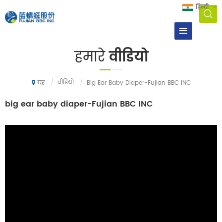
हिन्दी
हमारे
वीडियो
/
वीडियो
/
Big Ear Baby Diaper-Fujian BBC INC
घर
big ear baby diaper-Fujian BBC INC