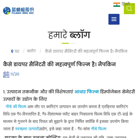
हिन्दी
हमारे
ब्लॉग
/
ब्लॉग
/
कैसे डायपर सैनिटरी की महत्वपूर्ण फिल्म है। नैपकिन
घर
कैसे डायपर सैनिटरी की महत्वपूर्ण फिल्म है। नैपकिन
11/20
1. उत्पादन तकनीक और की विशेषताएं
आधार फिल्म
डिस्पोजेबल सेनेटरी
उत्पादों के उद्योग के लिए
नीचे की फिल्म
आम तौर पर कास्टिंग उत्पादन का उपयोग करता है प्रक्रिया कास्टिंग
विधि एक गैर-विस्तारित है; गैर-दिशात्मक फ्लैट बाहर निकालना फिल्म विधि एक टी-डाई के
माध्यम से गुजरने के बाद पिघल को बुझाने के द्वारा निर्मित क्योंकि में इसका उपयोग किया
जाता है
स्वच्छता उत्पादों
उद्योग, इसे कहा जाता है - गैर-सांस
नीचे फिल्म
झटका के साथ तुलना मोल्डिंग:
यह तेजी से उत्पादन की गति, उच्च उत्पादन,