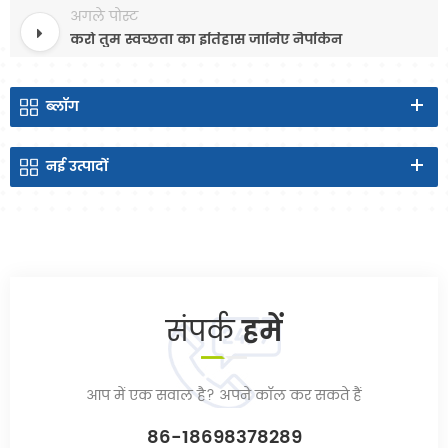
अगले पोस्ट
करो तुम स्वच्छता का इतिहास जानिए नैपकिन
ब्लॉग
नई
उत्पादों
संपर्क
हमें
आप में एक सवाल है? अपने कॉल कर सकते हैं
86-18698378289