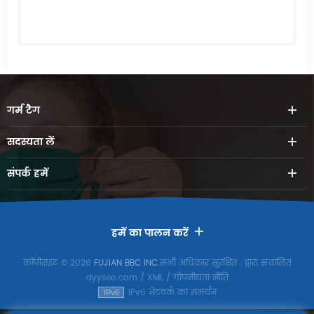
गर्म
टैग
सदस्यता लें
संपर्क
हमें
हमें का पालन करें
कॉपीराइट © 2026
FUJIAN BBC INC.
सभी अधिकार सुरक्षित
. द्वारा संचालित
dyyseo.com
/
XML
/
गोपनीयता नीति
IPv6 नेटवर्क का समर्थन