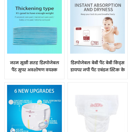
नरम सूखी सतह डिस्पोजेबल
डिस्पोजेबल बेबी पैंट बेबी किड्स
पैंट सुपर अवशोषण वयस्क
डायपर नपी पैंट एबंडन स्टिक के
डायपर
साथ