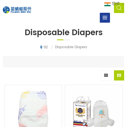
हिन्दी
Disposable Diapers
/
Disposable Diapers
घर