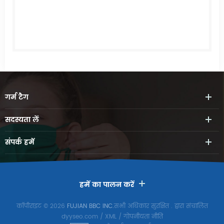
गर्म
टैग
सदस्यता लें
संपर्क
हमें
हमें का पालन करें
कॉपीराइट © 2026
FUJIAN BBC INC.
सभी अधिकार सुरक्षित
. द्वारा संचालित
dyyseo.com
/
XML
/
गोपनीयता नीति