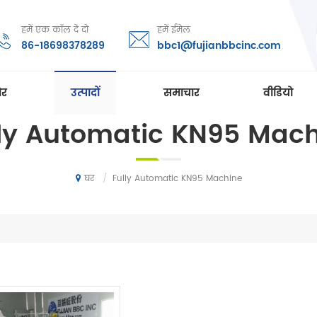
हमें एक कॉल दे दो
हमें ईमेल
86-18698378289
bbc1@fujianbbcinc.com
ोर
उत्पादों
समाचार
वीडियो
ly Automatic KN95 Mac
/
Fully Automatic KN95 Machine
घर