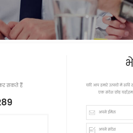
भ
र सकते हैं
यदि आप हमारे उत्पादों में रु
एक संदेश छोड़ यहाँ,हम 
289