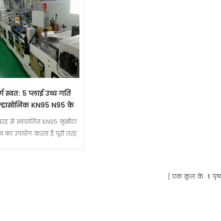
र्ण स्वत: 5 प्लाई उच्च गति
्ट्रासोनिक KN95 N95 के
ेहरे का मुखौटा बनाने की
 तरह से स्वचालित KN95 मुखौटा
मशीन
 का उपयोग करता है पूरी तरह
्वचालित अल्ट्रासोनिक उपकरणों,
 काफी सुधार उत्पादन दक्षता।
एक कुल के
1
पृष्ठ