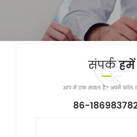
संपर्क
हमें
आप में एक सवाल है? अपने कॉल क
86-18698378