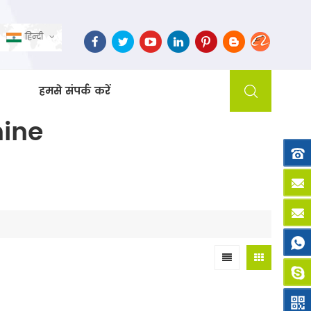
हिन्दी
हमसे संपर्क करें
hine