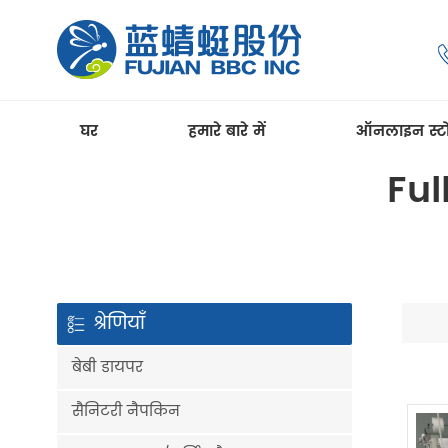
घर
हमारे बारे में
ऑनलाइन स्ट
Ful
श्रेणियाँ
बेबी डायपर
सैनिटरी नैपकिन