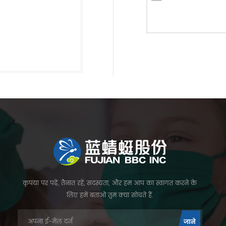
कृपया पर पढ़ें, तैनात रहें, सदस्यता, और हम आप का स्वागत करने के
लिए हमें बताओ तुम क्या सोचते हैं.