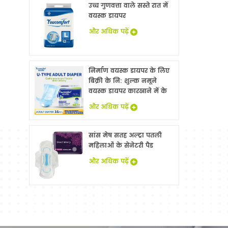
उच्च गुणवत्ता वाले सस्ते रात में
वयस्क डायपर
और अधिक पढ़ें
निर्माण वयस्क डायपर के लिए
बिक्री के नि: शुल्क नमूने
वयस्क डायपर कारखाने में के
साथ China
और अधिक पढ़ें
सांस मेष सतह अल्ट्रा पतली
महिलाओं के सेनेटरी पैड
और अधिक पढ़ें