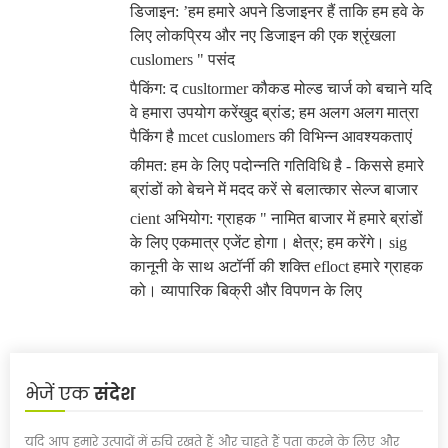
डिजाइन: ’हम हमारे अपने डिजाइनर हैं ताकि हम हवे के
लिए लोकप्रिय और नए डिजाइन की एक श्रृंखला
cuslomers " पसंद
पैकिंग: द cusltormer कौकड मोल्ड चार्ज को बचाने यदि
वे हमारा उपयोग करें
खुद ब्रांड; हम अलग अलग मात्रा
पैकिंग है mcet cuslomers की विभिन्न आवश्यकताएं
कीमत: हम के लिए पदोन्नति गतिविधि है - किससे हमारे
ब्रांडों को बेचने में मदद करें से बलात्कार सेल्ज बाजार
cient अभियोग: ग्राहक " नामित बाजार में हमारे ब्रांडों
के लिए एकमात्र एजेंट होगा। क्षेत्र; हम करेंगे। sig
कानूनी के साथ अटॉर्नी की शक्ति efloct हमारे ग्राहक
को।
व्यापारिक बिक्री और विपणन के लिए
भेजें एक
संदेश
यदि आप हमारे उत्पादों में रुचि रखते हैं और चाहते हैं पता करने के लिए और