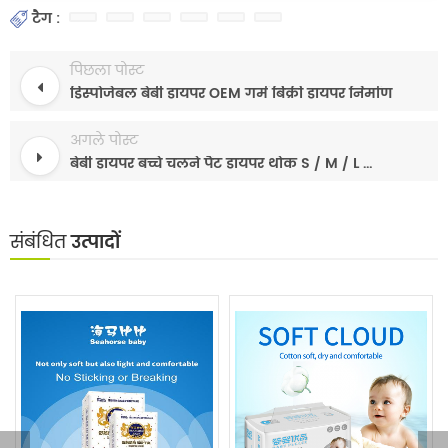
टैग :
पिछला पोस्ट
डिस्पोजेबल बेबी डायपर OEM गर्म बिक्री डायपर निर्माण
अगले पोस्ट
बेबी डायपर बच्चे चलने पैंट डायपर थोक S / M / L / XL / XXL
संबंधित
उत्पादों