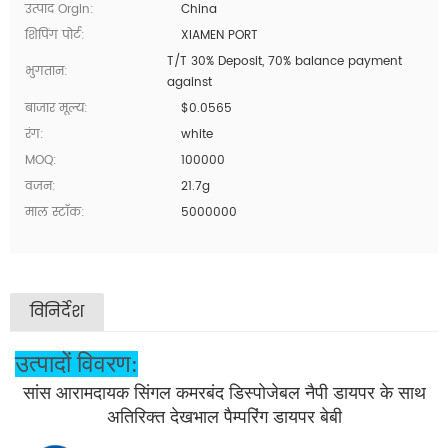
उत्पाद Orgin:
China
शिपिंग पोर्ट:
XIAMEN PORT
T/T 30% Deposit, 70% balance payment
भुगतान:
against
बाजार मूल्य:
$0.0565
रंग:
white
MOQ:
100000
वजन:
21.7g
माल स्टॉक:
5000000
विनिर्देश
उत्पादों विवरण:
सांस आरामदायक सिंगल कमरबंद डिस्पोजेबल नैपी डायपर के साथ
अतिरिक्त देखभाल पैम्परिंग डायपर बेबी