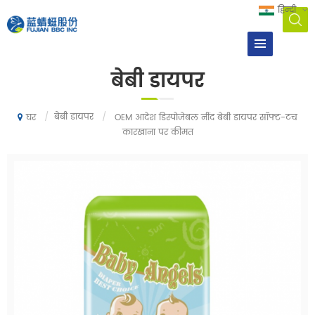
हिन्दी
बेबी डायपर
/
बेबी डायपर
/
OEM आदेश डिस्पोजेबल नींद बेबी डायपर सॉफ्ट-टच
घर
कारखाना पर कीमत