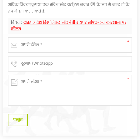
अधिक विवरण,कृपया एक संदेश छोड़ यहाँ,हम जवाब देंगे के रूप में जल्द ही के
रूप में हम कर सकते हैं.
विषय :
OEM आदेश डिस्पोजेबल नींद बेबी डायपर सॉफ्ट-टच कारखाना पर
कीमत