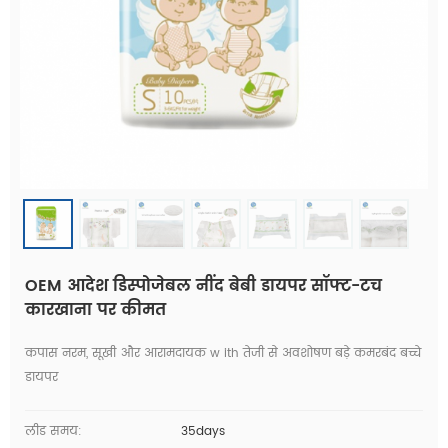
OEM आदेश डिस्पोजेबल नींद बेबी डायपर सॉफ्ट-टच
कारखाना पर कीमत
कपास नरम, सूखी और आरामदायक w ith तेजी से अवशोषण बड़े कमरबंद बच्चे
डायपर
लीड समय:
35days