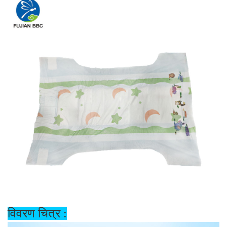
विवरण चित्र :