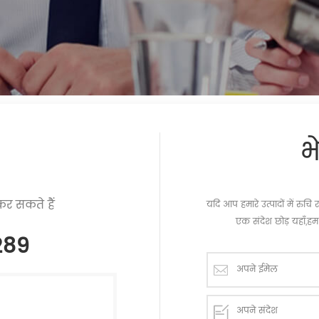
भ
र सकते हैं
यदि आप हमारे उत्पादों में रु
एक संदेश छोड़ यहाँ,हम 
289