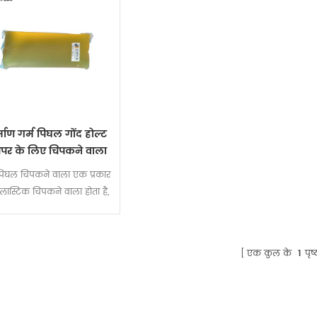
्माण गर्म पिघल गोंद होल्ट
यपर के लिए चिपकने वाला
कच्चा माल पिघलाएं
 पिघल चिपकने वाला एक प्रकार
्लास्टिक चिपकने वाला होता है,
कमरे के तापमान पर एक ठोस
ा में होता है और इसे गर्म करने
के बाद
एक कुल के
1
पृष्ठ