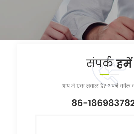
संपर्क
हमें
आप में एक सवाल है? अपने कॉल क
86-18698378