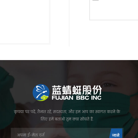
कृपया पर पढ़ें, तैनात रहें, सदस्यता, और हम आप का स्वागत करने के
लिए हमें बताओ तुम क्या सोचते हैं.