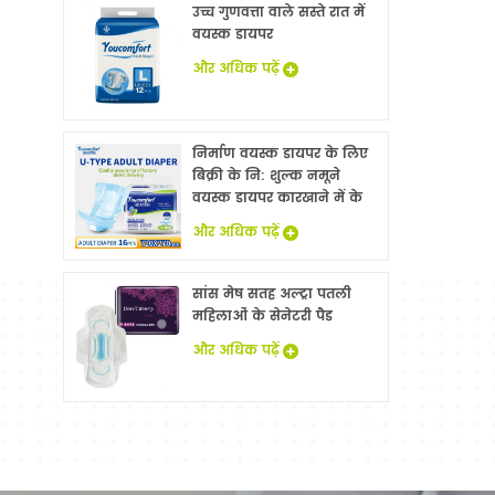
उच्च गुणवत्ता वाले सस्ते रात में
वयस्क डायपर
और अधिक पढ़ें
निर्माण वयस्क डायपर के लिए
बिक्री के नि: शुल्क नमूने
वयस्क डायपर कारखाने में के
साथ China
और अधिक पढ़ें
सांस मेष सतह अल्ट्रा पतली
महिलाओं के सेनेटरी पैड
और अधिक पढ़ें