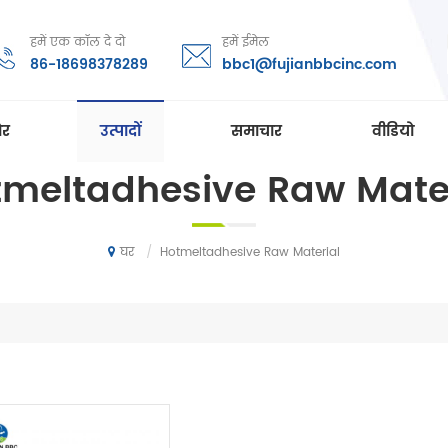
हमें एक कॉल दे दो
हमें ईमेल
86-18698378289
bbc1@fujianbbcinc.com
ोर
उत्पादों
समाचार
वीडियो
meltadhesive Raw Mate
/
Hotmeltadhesive Raw Material
घर