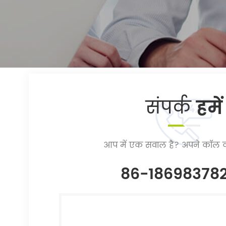
संपर्क
हमें
आप में एक सवाल है? अपने कॉल क
86-18698378