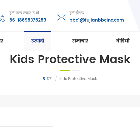
हमें एक कॉल दे दो
हमें ईमेल
86-18698378289
bbc1@fujianbbcinc.com
ोर
उत्पादों
समाचार
वीडियो
Kids Protective Mask
/
Kids Protective Mask
घर