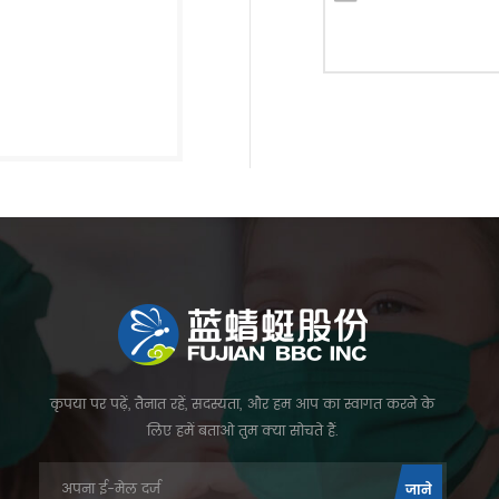
कृपया पर पढ़ें, तैनात रहें, सदस्यता, और हम आप का स्वागत करने के
लिए हमें बताओ तुम क्या सोचते हैं.