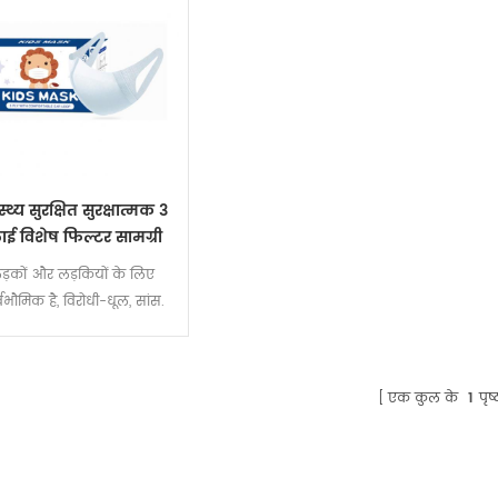
स्थ्य सुरक्षित सुरक्षात्मक 3
लाई विशेष फिल्टर सामग्री
बच्चों के लिए मुखौटा
ड़कों और लड़कियों के लिए
्वभौमिक है, विरोधी-धूल, सांस.
एक कुल के
1
पृष्ठ