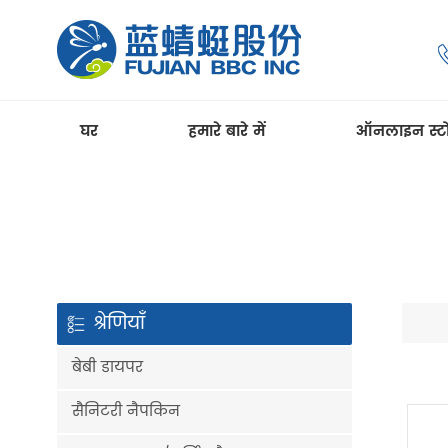
घर
हमारे बारे में
ऑनलाइन स्ट
श्रेणियाँ
बेबी डायपर
सैनिटरी नैपकिन