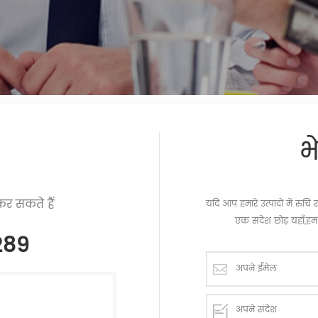
भ
र सकते हैं
यदि आप हमारे उत्पादों में रु
एक संदेश छोड़ यहाँ,हम 
289