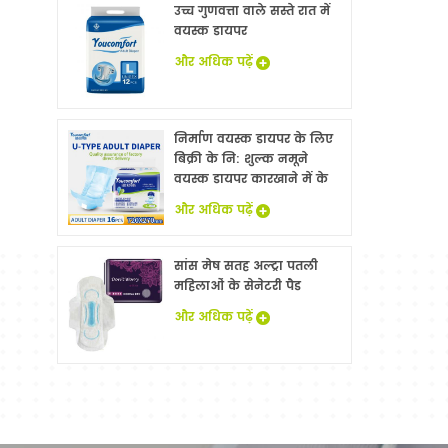
उच्च गुणवत्ता वाले सस्ते रात में
वयस्क डायपर
और अधिक पढ़ें
निर्माण वयस्क डायपर के लिए
बिक्री के नि: शुल्क नमूने
वयस्क डायपर कारखाने में के
साथ China
और अधिक पढ़ें
सांस मेष सतह अल्ट्रा पतली
महिलाओं के सेनेटरी पैड
और अधिक पढ़ें