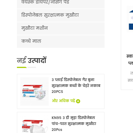
वयस्क डायपर/नर्सिंग पैड
डिस्पोजेबल सुरक्षात्मक मुखौटा
मुखौटा मशीन
कच्चे माल
स्वा
नई
उत्पादों
प्
ल
3 प्लाई डिस्पोजेबल गैर बुना
सार
सुरक्षात्मक बच्चों के चेहरे नकाब
20PCS
और अधिक पढ़ें
KN95 3 डी मुड़ा डिस्पोजेबल
पांच-परत सुरक्षात्मक मुखौटा
20Pcs