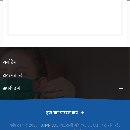
गर्म
टैग
सदस्यता लें
संपर्क
हमें
हमें का पालन करें
कॉपीराइट © 2026
FUJIAN BBC INC.
सभी अधिकार सुरक्षित
. द्वारा संचालित