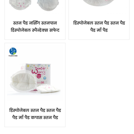
स्तन पैड नर्सिंग स्तनपान
डिस्पोजेबल स्तन पैड स्तन पैड
डिस्पोजेबल स्पैन्डेक्स सफेद
पैड माँ पैड
OEM शैली फिल्म लुगदी रंग
टेप
डिस्पोजेबल स्तन पैड स्तन पैड
पैड माँ पैड कपास स्तन पैड