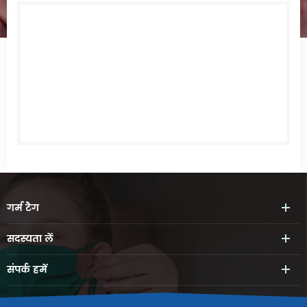
गर्म
टैग
सदस्यता लें
संपर्क
हमें