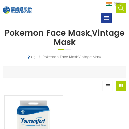
हिन्दी
Pokemon Face Mask,vintage
Mask
/
Pokemon Face Mask,vintage Mask
घर