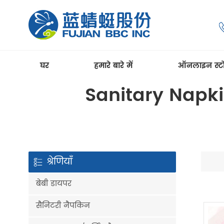
घर
हमारे बारे में
ऑनलाइन स्ट
Sanitary Napki
श्रेणियाँ
बेबी डायपर
सैनिटरी नैपकिन