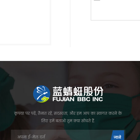
कृपया पर पढ़ें, तैनात रहें, सदस्यता, और हम आप का स्वागत करने के
लिए हमें बताओ तुम क्या सोचते हैं.