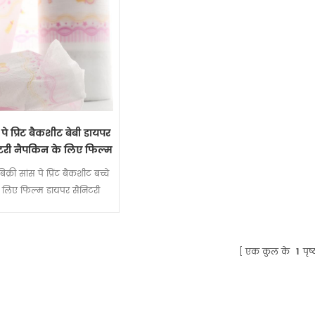
 पे प्रिंट बैकशीट बेबी डायपर
टरी नैपकिन के लिए फिल्म
बिक्री सांस पे प्रिंट बैकशीट बच्चे
 लिए फिल्म डायपर सैनिटरी
पकिन कच्चे माल डाली फिल्म
फिल्म OEM
एक कुल के
1
पृष्ठ