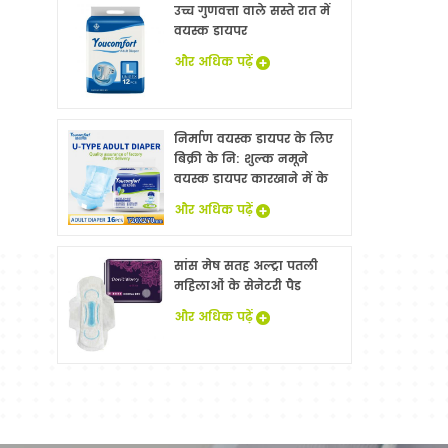
उच्च गुणवत्ता वाले सस्ते रात में
वयस्क डायपर
और अधिक पढ़ें
निर्माण वयस्क डायपर के लिए
बिक्री के नि: शुल्क नमूने
वयस्क डायपर कारखाने में के
साथ China
और अधिक पढ़ें
सांस मेष सतह अल्ट्रा पतली
महिलाओं के सेनेटरी पैड
और अधिक पढ़ें