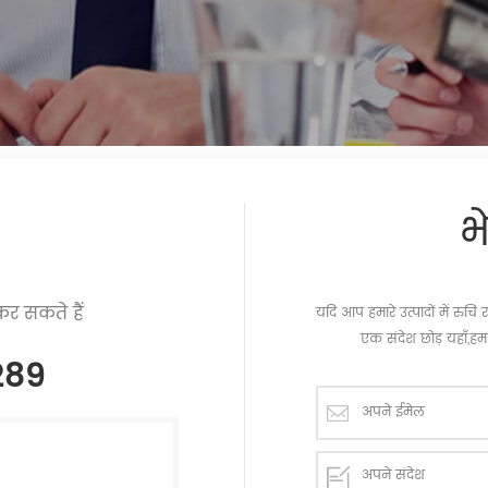
भ
र सकते हैं
यदि आप हमारे उत्पादों में रु
एक संदेश छोड़ यहाँ,हम 
289