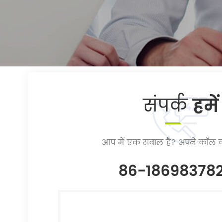
संपर्क
हमें
आप में एक सवाल है? अपने कॉल क
86-18698378