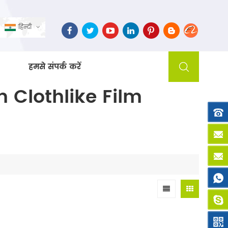
हिन्दी
हमसे संपर्क करें
 Clothlike Film