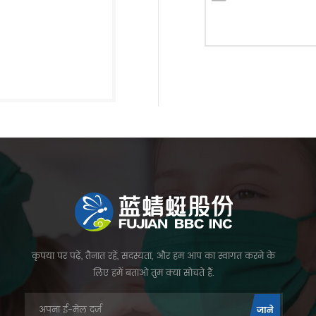
कृपया पर पढ़ें, तैनात रहें, सदस्यता, और हम आप का स्वागत करने के
लिए हमें बताओ तुम क्या सोचते हैं.