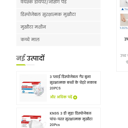
वयस्क डायपर/नर्सिंग पैड
डिस्पोजेबल सुरक्षात्मक मुखौटा
मुखौटा मशीन
उच
कच्चे माल
उच्च
नई
उत्पादों
प
3 प्लाई डिस्पोजेबल गैर बुना
सुरक्षात्मक बच्चों के चेहरे नकाब
20PCS
और अधिक पढ़ें
KN95 3 डी मुड़ा डिस्पोजेबल
पांच-परत सुरक्षात्मक मुखौटा
20Pcs