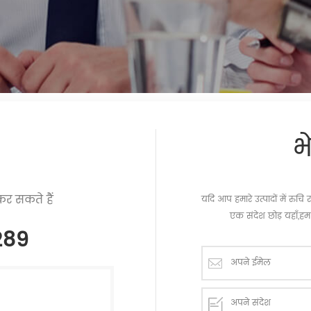
भ
र सकते हैं
यदि आप हमारे उत्पादों में रु
एक संदेश छोड़ यहाँ,हम 
289