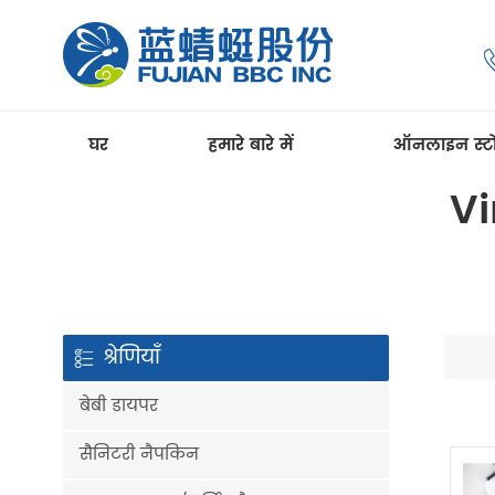
घर
हमारे बारे में
ऑनलाइन स्ट
Vi
श्रेणियाँ
बेबी डायपर
सैनिटरी नैपकिन