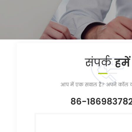
संपर्क
हमें
आप में एक सवाल है? अपने कॉल क
86-18698378