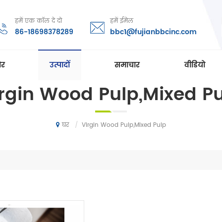
हमें एक कॉल दे दो
हमें ईमेल
86-18698378289
bbc1@fujianbbcinc.com
ोर
उत्पादों
समाचार
वीडियो
rgin Wood Pulp,Mixed P
/
Virgin Wood Pulp,Mixed Pulp
घर