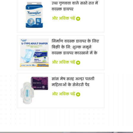
उच्च गुणवत्ता वाले सस्ते रात में
वयस्क डायपर
और अधिक पढ़ें
निर्माण वयस्क डायपर के लिए
बिक्री के नि: शुल्क नमूने
वयस्क डायपर कारखाने में के
साथ China
और अधिक पढ़ें
सांस मेष सतह अल्ट्रा पतली
महिलाओं के सेनेटरी पैड
और अधिक पढ़ें