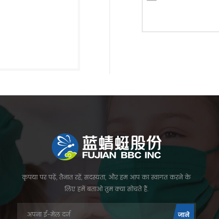
कृपया पर पढ़ें, तैनात रहें, सदस्यता, और हम आप का स्वागत करने के
लिए हमें बताओ तुम क्या सोचते हैं.