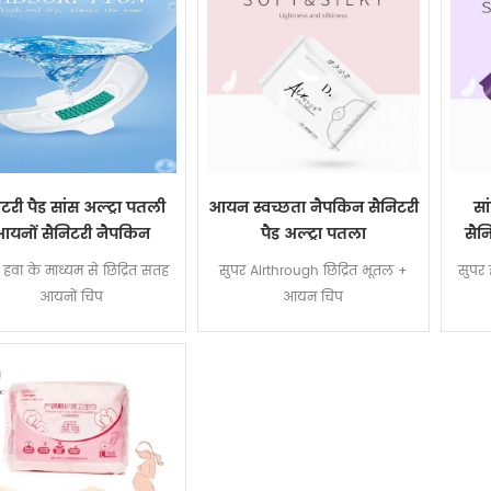
ेटरी पैड सांस अल्ट्रा पतली
आयन स्वच्छता नैपकिन सैनिटरी
सा
यनों सैनिटरी नैपकिन
पैड अल्ट्रा पतला
सैन
 हवा के माध्यम से छिद्रित सतह
सुपर Airthrough छिद्रित भूतल +
सुपर 
आयनों चिप
आयन चिप