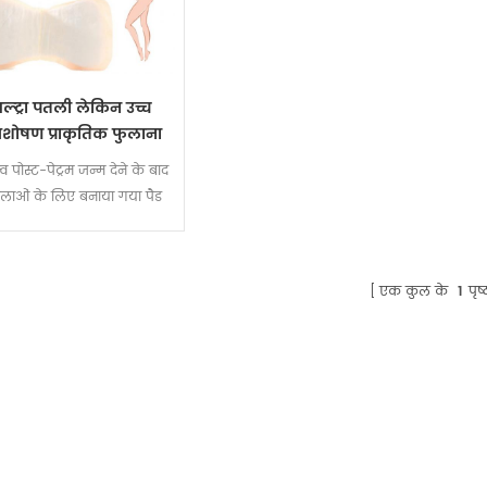
ल्ट्रा पतली लेकिन उच्च
शोषण प्राकृतिक फुलाना
ुगदी sap प्रसूति के साथ
्व पोस्ट-पेट्रम जन्म देने के बाद
िश्रित पोस्ट-पेट्रम तकती
लाओं के लिए बनाया गया पैड
एक कुल के
1
पृष्ठ