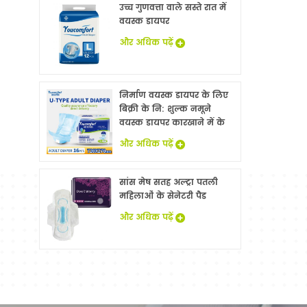
उच्च गुणवत्ता वाले सस्ते रात में
वयस्क डायपर
और अधिक पढ़ें
निर्माण वयस्क डायपर के लिए
बिक्री के नि: शुल्क नमूने
वयस्क डायपर कारखाने में के
साथ China
और अधिक पढ़ें
सांस मेष सतह अल्ट्रा पतली
महिलाओं के सेनेटरी पैड
और अधिक पढ़ें