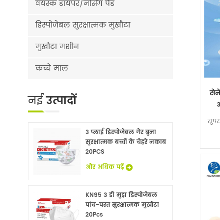
वयस्क डायपर/नर्सिंग पैड
डिस्पोजेबल सुरक्षात्मक मुखौटा
मुखौटा मशीन
कच्चे माल
सेन
नई
उत्पादों
आ
सुपर
3 प्लाई डिस्पोजेबल गैर बुना
सुरक्षात्मक बच्चों के चेहरे नकाब
20PCS
और अधिक पढ़ें
KN95 3 डी मुड़ा डिस्पोजेबल
पांच-परत सुरक्षात्मक मुखौटा
20Pcs