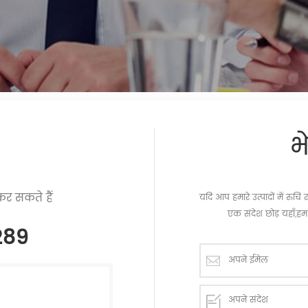
भ
र सकते हैं
यदि आप हमारे उत्पादों में रु
एक संदेश छोड़ यहाँ,हम 
289