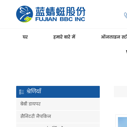
घर
हमारे बारे में
ऑनलाइन स्ट
श्रेणियाँ
बेबी डायपर
सैनिटरी नैपकिन