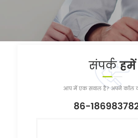
संपर्क
हमें
आप में एक सवाल है? अपने कॉल क
86-18698378