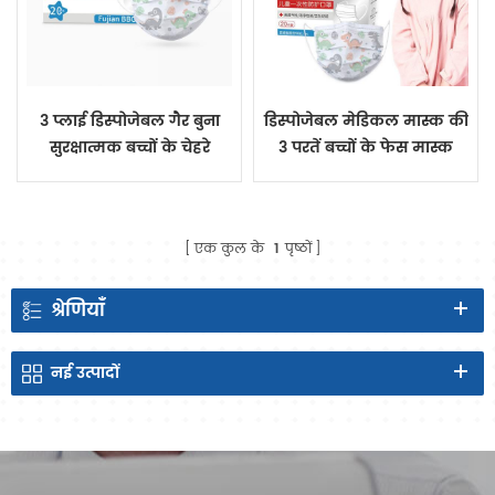
3 प्लाई डिस्पोजेबल गैर बुना
डिस्पोजेबल मेडिकल मास्क की
सुरक्षात्मक बच्चों के चेहरे
3 परतें बच्चों के फेस मास्क
नकाब 20PCS
फेस मास्क डिस्पोजेबल
इयरलूप
एक कुल के
1
पृष्ठों
श्रेणियाँ
नई
उत्पादों