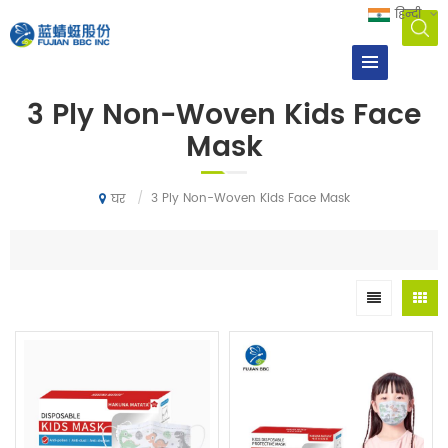
हिन्दी
3 Ply Non-Woven Kids Face
Mask
/
3 Ply Non-Woven Kids Face Mask
घर