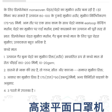
के लिए डिस्पोजेबल nonwoven चेहरा/चेहरे का मुखौटा शरीर बना रही है । हर
मिनट कर सकते हैं उत्पादन 80-100 के टुकड़े मुखौटा शरीर, मुखौटा निर्दिष्टीकरण:
175*95 मिमी. आम तौर पर एक साथ काम के साथ चेहरे नकाब earloop वेल्डिंग
मशीन, चेहरे का मुखौटा पर टाई मशीन, हमारे कारखाने का उत्पादन भी पूरी तरह से
स्वत: डिस्पोजेबल चेहरा मुखौटा मशीन, गैर बुना कच्चे माल के लिए पूरा चेहरा
मुखौटा, उत्पादकता बहुत अधिक है.
कच्चे माल
1. उत्पादन गैर बुना चेहरे का मुखौटा रिक्त(शरीर) स्वचालित रूप से कच्चे माल से
रोल चौड़ाई 180-200 मिमी, 10-20gsm;
2. डालने से नाक की तार है, तो गठन, सील और काटना---समाप्त मुखौटा रिक्त;
3. आकार का मुखौटा रिक्त है 175(एल)*90(डब्ल्यू)मिमी, अन्य विनिर्देशों ग्राहकों के
अनुसार;
4. 3 परतों में उपलब्ध है ।