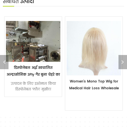
संबंधित
उत्पादों
डिस्पोजेबल अर्द्ध स्वचालित
अल्ट्रासोनिक 3Ply गैर बुना चेहरे का
मुखौटा बनाने की मशीन
Women's Mono Top Wig for
उत्पादन के लिए इस्तेमाल किया
Medical Hair Loss Wholesale
डिस्पोजेबल फ्लैट मुखौटा