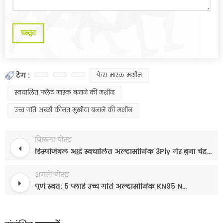
टैग :
फेस मास्क मशीन
स्वचालित फ्लैट मास्क बनाने की मशीन
उच्च गति अच्छी कीमत मुखौटा बनाने की मशीन
पिछला पोस्ट
डिस्पोजेबल अर्द्ध स्वचालित अल्ट्रासोनिक 3Ply गैर बुना चेहरे का मुखौटा बनाने की मशीन
अगले पोस्ट
पूर्ण स्वत: 5 प्लाई उच्च गति अल्ट्रासोनिक KN95 N95 के चेहरे का मुखौटा बनाने की मशीन