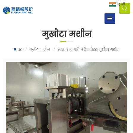
हिन्दी
मुखौटा मशीन
/
मुखौटा मशीन
/
स्वत: उच्च गति फ्लैट चेहरा मुखौटा मशीन
घर