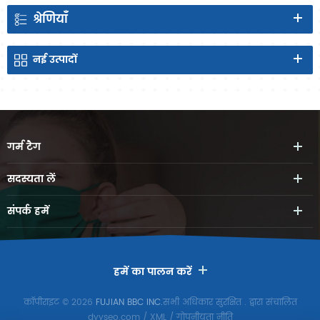
श्रेणियाँ
नई
उत्पादों
गर्म
टैग
सदस्यता लें
संपर्क
हमें
हमें का पालन करें
कॉपीराइट © 2026
FUJIAN BBC INC.
सभी अधिकार सुरक्षित
. द्वारा संचालित
dyyseo.com
/
XML
/
गोपनीयता नीति