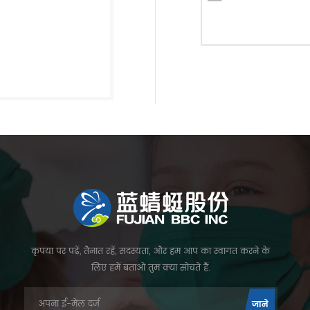
कृपया पर पढ़ें, तैनात रहें, सदस्यता, और हम आप का स्वागत करने के
लिए हमें बताओ तुम क्या सोचते हैं.