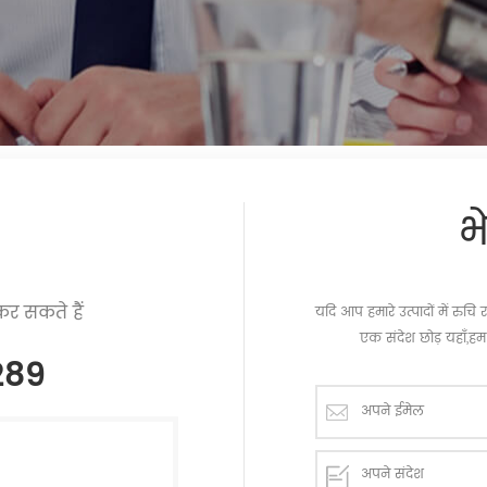
भ
र सकते हैं
यदि आप हमारे उत्पादों में रु
एक संदेश छोड़ यहाँ,हम 
289