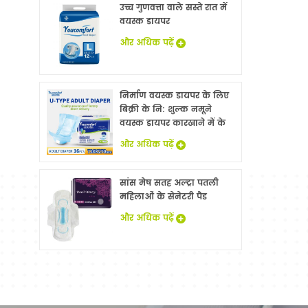
उच्च गुणवत्ता वाले सस्ते रात में
वयस्क डायपर
और अधिक पढ़ें
निर्माण वयस्क डायपर के लिए
बिक्री के नि: शुल्क नमूने
वयस्क डायपर कारखाने में के
साथ China
और अधिक पढ़ें
सांस मेष सतह अल्ट्रा पतली
महिलाओं के सेनेटरी पैड
और अधिक पढ़ें