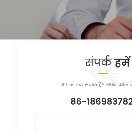
संपर्क
हमें
आप में एक सवाल है? अपने कॉल क
86-18698378