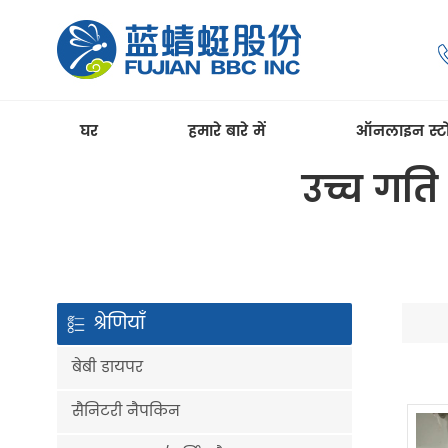
घर
हमारे बारे में
ऑनलाइन स्ट
उच्च गत
श्रेणियाँ
बेबी डायपर
सैनिटरी नैपकिन