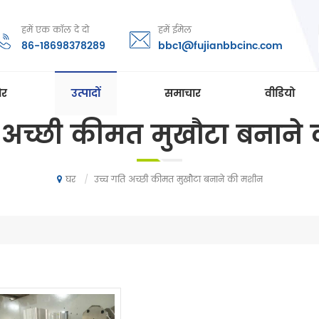
हमें एक कॉल दे दो
हमें ईमेल
86-18698378289
bbc1@fujianbbcinc.com
ोर
उत्पादों
समाचार
वीडियो
ि अच्छी कीमत मुखौटा बनाने
/
उच्च गति अच्छी कीमत मुखौटा बनाने की मशीन
घर