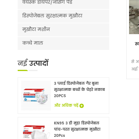
वयस्क डायपर/नर्सिंग पैड
डिस्पोजेबल सुरक्षात्मक मुखौटा
मुखौटा मशीन
कच्चे माल
स्
नई
उत्पादों
से 
अर्द
3 प्लाई डिस्पोजेबल गैर बुना
सुरक्षात्मक बच्चों के चेहरे नकाब
20PCS
और अधिक पढ़ें
KN95 3 डी मुड़ा डिस्पोजेबल
पांच-परत सुरक्षात्मक मुखौटा
20Pcs