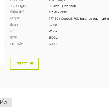
उत्पाद Orgin:
Fu Jian QuanZhou
शिपिंग पोर्ट:
XIAMEN PORT
भुगतान:
T/T 30% Deposit, 70% balance payment a
कीमत:
$2.68
रंग:
White
वजन:
1500g
माल स्टॉक:
500000
अब जांच
र्देश