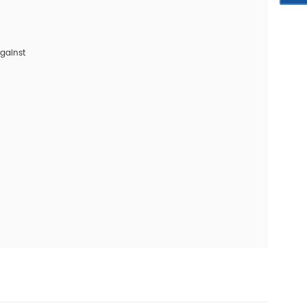
gainst