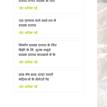
डायपर लंगोट वयस्क के लिए
नि: शुल्क नमूने
और अधिक पढ़ें
उच्च गुणवत्ता वाले सस्ते रात में
वयस्क डायपर
और अधिक पढ़ें
निर्माण वयस्क डायपर के लिए
बिक्री के नि: शुल्क नमूने
वयस्क डायपर कारखाने में के
साथ China
और अधिक पढ़ें
सांस मेष सतह अल्ट्रा पतली
महिलाओं के सेनेटरी पैड
और अधिक पढ़ें