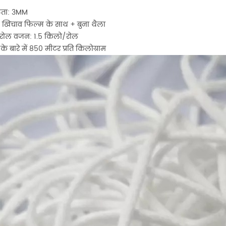
्टता: 3MM
: खिंचाव फिल्म के साथ + बुना थैला
ोल वजन: 1.5 किलो/रोल
 के बारे में 850 मीटर प्रति किलोग्राम