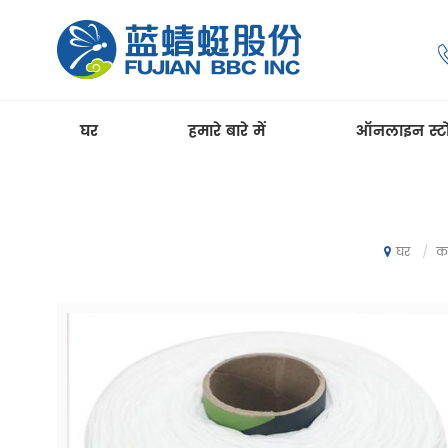
घर
हमारे बारे में
ऑनलाइन स्ट
/
कच
घर