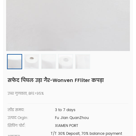
सफेद पिघल उड़ा गैर-Wonven FFliter कपड़ा
उच्च गुणवत्ता, BFE>95%
लीड समय:
3 to 7 days
उत्पाद Orgin:
Fu Jian QuanZhou
शिपिंग पोर्ट:
XIAMEN PORT
T/T 30% Deposit, 70% balance payment