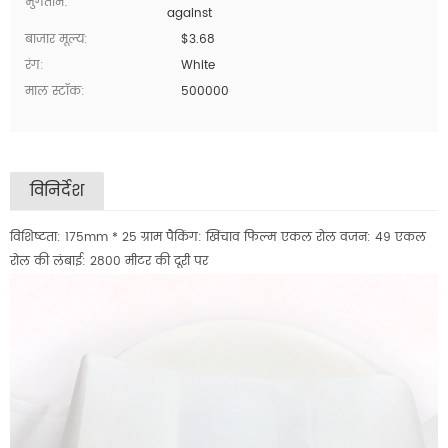
भुगतान:
against
बाजार मूल्य:
$3.68
रंग:
White
माल स्टॉक:
500000
विनिर्देश
विशिष्टता: 175mm * 25 ग्राम पैकिंग: खिंचाव फिल्म एकल रोल वजन: 49 एकल
रोल की लंबाई: 2800 मीटर की दूरी पर