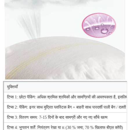
युक्तियाँ
टिप्स 1: छोटा पैकिंग: अधिक श्रमिक श्रमिकों और सामग्रियों की आवश्यकता है, इसलि
टिप्स 2: पैकिंग: इनर साथ मुद्रित प्लास्टिक बैग + बाहरी साथ पारदर्शी पाली बैग / दफ़्ती
टिप्स 3: वितरण समय: 7-15 दिनों के बाद सामग्री और नए नए साँचे खत्म
टिप्स 4: भुगतान शर्तें: नियंत्रण रेखा या tt (30 % जमा; 70 % खिलाफ बीएल कॉपी)