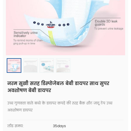
नरम सूखी सतह डिस्पोजेबल बेबी डायपर साथ सुपर
अवशोषण बेबी डायपर
उच्च गुणवत्ता वाले बच्चे के डायपर कपड़े की तरह बैक शीट जादू टेप उच्च
अवशोषण डायपर
लीड समय:
35days