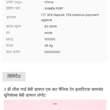
उत्पाद Orgin:
China
शिपिंग पोर्ट:
XIAMEN PORT
T/T 30% Deposit, 70% balance payment
भुगतान:
against
बाजार मूल्य:
$0.0895
रंग:
white
MOQ:
100000
वजन:
28.4g
माल स्टॉक:
50000000
विनिर्देश
3 डी लीक गार्ड बेबी डायपर एस कट मैजिक टेप इलास्टिक कमरबंद
यूनिसेक्स बेबी डायपर लंगोट