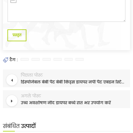
टैग :
पिछला पोस्ट
डिस्पोजेबल बेबी पैंट बेबी किड्स डायपर नपी पैंट एबंडन स्टिक के साथ
अगले पोस्ट
उच्च अवशोषण नींद डायपर बच्चे रात भर उपयोग करें
संबंधित
उत्पादों