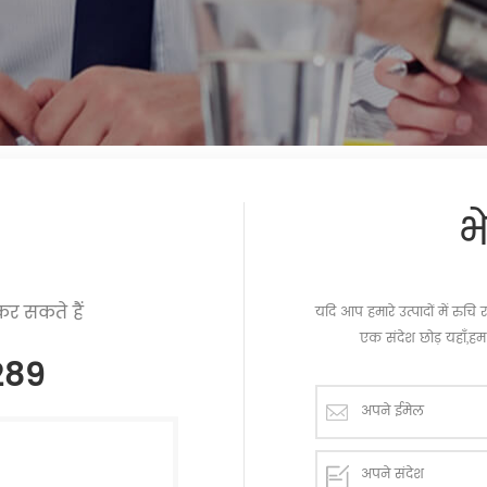
भ
र सकते हैं
यदि आप हमारे उत्पादों में रु
एक संदेश छोड़ यहाँ,हम 
289