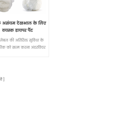
क असंयम देखभाल के लिए
वयस्क डायपर पैंट
ोजेबल की अतिरिक्त सुविधा के
ीक को खत्म करना अंडरवियर
ों