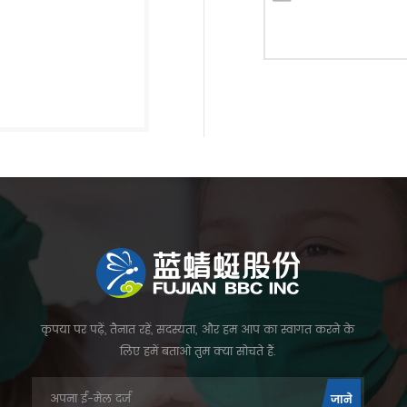
कृपया पर पढ़ें, तैनात रहें, सदस्यता, और हम आप का स्वागत करने के
लिए हमें बताओ तुम क्या सोचते हैं.