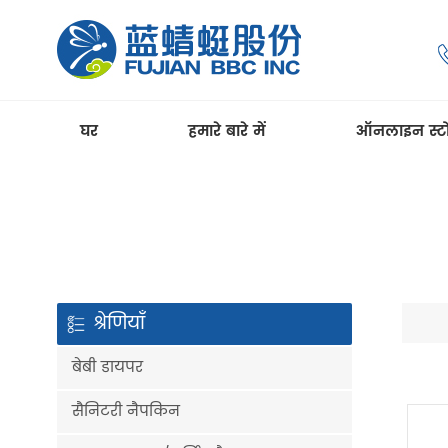
घर
हमारे बारे में
ऑनलाइन स्ट
श्रेणियाँ
बेबी डायपर
सैनिटरी नैपकिन