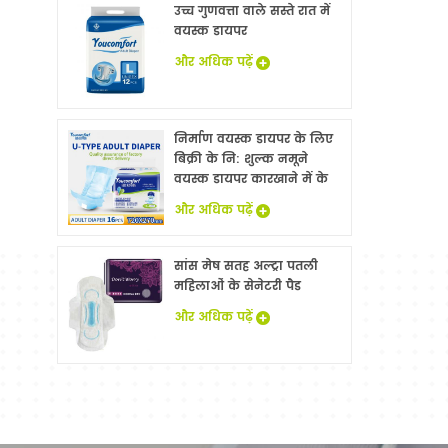
उच्च गुणवत्ता वाले सस्ते रात में
वयस्क डायपर
और अधिक पढ़ें
निर्माण वयस्क डायपर के लिए
बिक्री के नि: शुल्क नमूने
वयस्क डायपर कारखाने में के
साथ China
और अधिक पढ़ें
सांस मेष सतह अल्ट्रा पतली
महिलाओं के सेनेटरी पैड
और अधिक पढ़ें