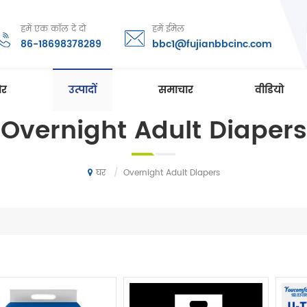
हमें एक कॉल दे दो
हमें ईमेल
86-18698378289
bbc1@fujianbbcinc.com
ोर
उत्पादों
समाचार
वीडियो
Overnight Adult Diapers
/
Overnight Adult Diapers
घर