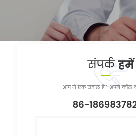
संपर्क
हमें
आप में एक सवाल है? अपने कॉल क
86-18698378