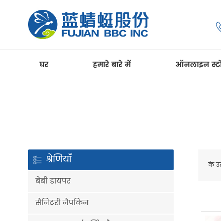
घर
हमारे बारे में
ऑनलाइन स्ट
श्रेणियाँ
के उ
बेबी डायपर
सैनिटरी नैपकिन