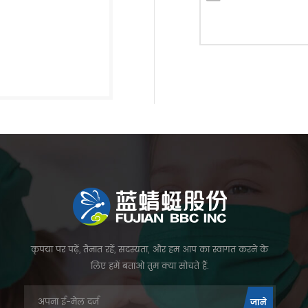
कृपया पर पढ़ें, तैनात रहें, सदस्यता, और हम आप का स्वागत करने के
लिए हमें बताओ तुम क्या सोचते हैं.