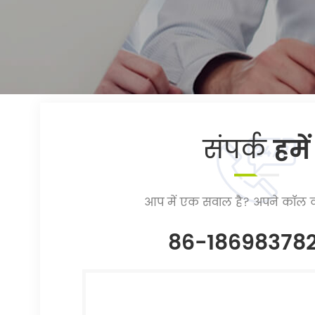
संपर्क
हमें
आप में एक सवाल है? अपने कॉल क
86-18698378