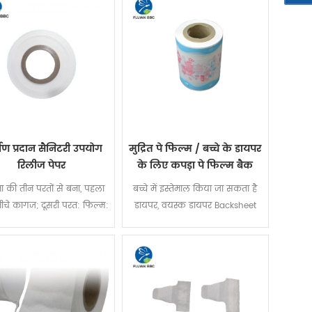
माण प्रदान सैनिटरी उपयोग
मुद्रित पे फिल्म / बच्चे के डायपर
रिलीज पेपर
के लिए कपड़ा पे फिल्म बैक
शीट रॉ मटेरियल
ा की तीन परतों से बना, पहला
बच्चे में इस्तेमाल किया जा सकता है
ीचे कागज; दूसरी परत: फिल्म:
डायपर, वयस्क डायपर Backsheet
ीसरी परत: सिलिकॉन तेल