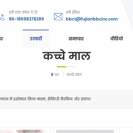
हमें एक कॉल दे दो
हमें ईमेल
86-18698378289
bbc1@fujianbbcinc.com
ोर
उत्पादों
समाचार
वीडियो
कच्चे माल
/
कच्चे माल
घर
त्पादन में इस्तेमाल किया मास्क, सैनिटरी नैपकिन और डायपर