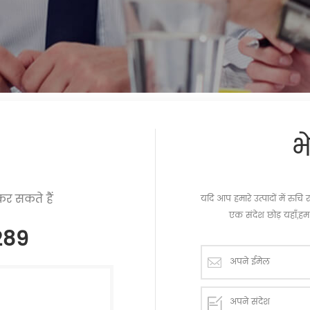
भ
र सकते हैं
यदि आप हमारे उत्पादों में रु
एक संदेश छोड़ यहाँ,हम 
289