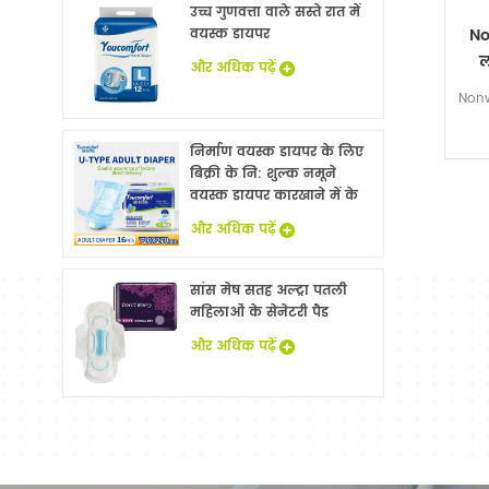
उच्च गुणवत्ता वाले सस्ते रात में
No
वयस्क डायपर
ल
और अधिक पढ़ें
Nonw
निर्माण वयस्क डायपर के लिए
बिक्री के नि: शुल्क नमूने
वयस्क डायपर कारखाने में के
साथ China
और अधिक पढ़ें
सांस मेष सतह अल्ट्रा पतली
महिलाओं के सेनेटरी पैड
और अधिक पढ़ें